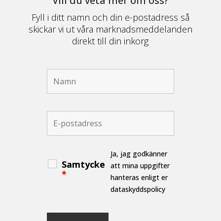
Vill du veta mer om oss?
Fyll i ditt namn och din e-postadress så
skickar vi ut våra marknadsmeddelanden
direkt till din inkorg
Ja, jag godkänner
Samtycke
att mina uppgifter
*
hanteras enligt er
dataskyddspolicy