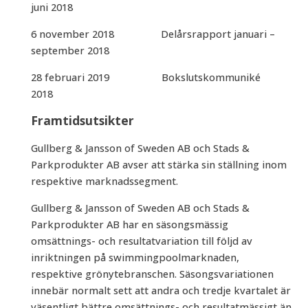
juni 2018
6 november 2018 Delårsrapport januari –
september 2018
28 februari 2019 Bokslutskommuniké
2018
Framtidsutsikter
Gullberg & Jansson of Sweden AB och Stads &
Parkprodukter AB avser att stärka sin ställning inom
respektive marknadssegment.
Gullberg & Jansson of Sweden AB och Stads &
Parkprodukter AB har en säsongsmässig
omsättnings- och resultatvariation till följd av
inriktningen på swimmingpoolmarknaden,
respektive grönytebranschen. Säsongsvariationen
innebär normalt sett att andra och tredje kvartalet är
väsentligt bättre omsättnings- och resultatmässigt än