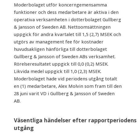
Moderbolaget utför koncerngemensamma
funktioner och dess medarbetare är aktiva i den
operativa verksamheten i dotterbolaget Gullberg
& Jansson of Sweden AB. Nettoomsättningen
uppgick för andra kvartalet till 1,5 (2,7) MSEK och
utgörs av management fee för kostnader
huvudsakligen hänförliga till dotterbolaget
Gullberg & Jansson of Sweden ABs verksamhet.
Rörelseresultatet uppgick till 0,0 (0,2) MSEK.
Likvida medel uppgick till 1,0 (2,3) MSEK.
Moderbolaget hade vid periodens utgång totalt
en (1) medarbetare, Alex Molvin som fram till den
28 juni varit VD i Gullberg & Jansson of Sweden
AB.
Väsentliga händelser efter rapportperiodens
utgång