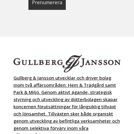
Gullberg & Jansson utvecklar och driver bolag
inom två affärsområden: Hem & Trädgård samt
Park & Miljö. Genom aktivt ägande, strategisk
styrning och utveckling av dotterbolagen skapar
koncernen förutsättningar för långsiktig tillväxt
och lönsamhet. Tillväxten sker både organiskt
genom utveckling av befintliga verksamheter och
genom selektiva förvärv inom våra