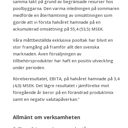
samma takt på grund av begränsade resurser hos
poolbyggarna. Den varma inledningen på sommaren
medförde en återhämtning av omsättningen som
gjorde att vi första halvåret hamnade på en
ackumulerad omsättning på 55,4 (53,5) MSEK.
Våra måttbeställda exklusiva pooltak har blivit en
stor framgång på framför allt den svenska
marknaden. Även försäljningen av
tillbehörsprodukter har haft en positiv utveckling
under perioden.
Rörelseresultatet, EBITA, på halvåret hamnade på 3,4
(4,0) MSEK. Det lägre resultatet i jämförelse mot
föregående år beror på en förändrad produktmix
samt en negativ valutapåverkan.”
Allmänt om verksamheten