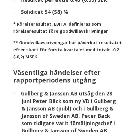
·
Soliditet 54 (58) %
·
* Rörelseresultat, EBITA, definieras som
rörelseresultat före goodwillavskrivningar
** Goodwillavskrivningar har påverkat resultatet
efter skatt för första kvartalet med totalt -0,2
(-0,2) MSEK
Väsentliga händelser efter
rapportperiodens utgång
Gullberg & Jansson AB utsåg den 28
·
juni Peter Bäck som ny VD i Gullberg
& Jansson AB (publ) och i Gullberg &
Jansson of Sweden AB. Peter Bäck
som tidigare varit försäljningschef i
Gullberg & Jansson of Sweden AB