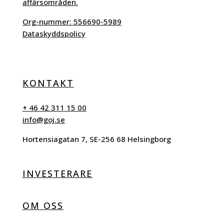
affärsområden.
Org-nummer:
556690-5989
Dataskyddspolicy
KONTAKT
+ 46 42 311 15 00
info@goj.se
Hortensiagatan 7, SE-256 68 Helsingborg
INVESTERARE
OM OSS