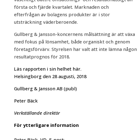
första och fjärde kvartalet. Marknaden och
efterfrågan av bolagens produkter är i stor
utsträckning väderberoende.
Gullberg & Jansson-koncernens målsättning är att växa
med fokus på lönsamhet, både organiskt och genom
företagsförvärv. Styrelsen har valt att inte lämna någon
resultatprognos för 2018.
Läs rapporten i sin helhet här.
Helsingborg den 28 augusti, 2018
Gullberg & Jansson AB (publ)
Peter Bäck
Verkställande direktör
För ytterligare information
Peter Bäck, VD, E-post: