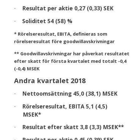
Resultat per aktie 0,27 (0,33) SEK
·
Soliditet 54 (58) %
·
* Rörelseresultat, EBITA, definieras som
rörelseresultat före goodwillavskrivningar
** Goodwillavskrivningar har påverkat resultatet
efter skatt för första kvartalet med totalt -0,4
(-0,4) MSEK
Andra kvartalet 2018
Nettoomsättning 45,0 (38,1) MSEK
·
Rörelseresultat, EBITA 5,1 (4,5)
·
MSEK*
Resultat efter skatt 3,8 (3,3) MSEK**
·
Resultat per aktie 0,45 (0,39) SEK