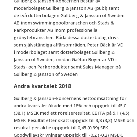
Gullberg & Jansson-koncernen består av
moderbolaget Gullberg & Jansson AB (publ) samt
de två dotterbolagen Gullberg & Jansson of Sweden
AB inom swimmingpoolbranschen och Stads &
Parkprodukter AB inom professionella
grönytebranschen. Båda dessa dotterbolag drivs
som självständiga affärsområden. Peter Bäck är VD
i moderbolaget samt dotterbolaget Gullberg &
Jansson of Sweden, medan Gaétan Boyer är VD i
Stads- och Parkprodukter samt Sales Manager på
Gullberg & Jansson of Sweden.
Andra kvartalet 2018
Gullberg & Jansson-koncernens nettoomsättning för
andra kvartalet ökade med 18% och uppgick till 45,0
(38,1) MSEK med ett rörelseresultat, EBITA på 5,1 (4,5)
MSEK. Resultat efter skatt uppgick till 3,8 (3,3) MSEK och
resultat per aktie uppgick till 0,45 (0,39) SEK.
Goodwillavskrivningar uppgick till -0,2 (-0,2) MSEK.