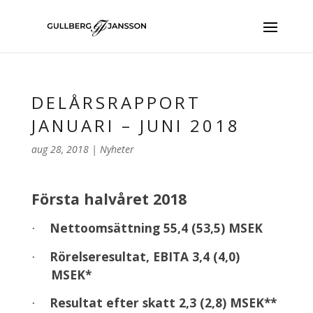
DELÅRSRAPPORT
JANUARI – JUNI 2018
aug 28, 2018
|
Nyheter
Första halvåret 2018
Nettoomsättning 55,4 (53,5) MSEK
·
Rörelseresultat, EBITA 3,4 (4,0)
·
MSEK*
Resultat efter skatt 2,3 (2,8) MSEK**
·