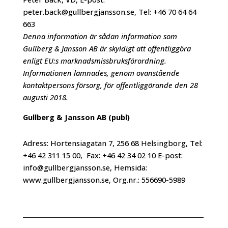
peter.back@gullbergjansson.se, Tel: +46 70 64 64
663
Denna information är sådan information som
Gullberg & Jansson AB är skyldigt att offentliggöra
enligt EU:s marknadsmissbruksförordning.
Informationen lämnades, genom ovanstående
kontaktpersons försorg, för offentliggörande den 28
augusti 2018.
Gullberg & Jansson AB (publ)
Adress: Hortensiagatan 7, 256 68 Helsingborg, Tel:
+46 42 311 15 00, Fax: +46 42 34 02 10 E-post:
info@gullbergjansson.se, Hemsida:
www.gullbergjansson.se, Org.nr.: 556690-5989