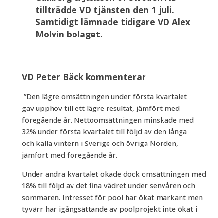
tillträdde VD tjänsten den 1 juli.
Samtidigt lämnade tidigare VD Alex
Molvin bolaget.
VD Peter Bäck kommenterar
”Den lägre omsättningen under första kvartalet
gav upphov till ett lägre resultat, jämfört med
föregående år. Nettoomsättningen minskade med
32% under första kvartalet till följd av den långa
och kalla vintern i Sverige och övriga Norden,
jämfört med föregående år.
Under andra kvartalet ökade dock omsättningen med
18% till följd av det fina vädret under senvåren och
sommaren. Intresset för pool har ökat markant men
tyvärr har igångsättande av poolprojekt inte ökat i