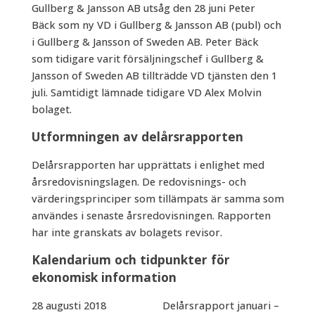
Gullberg & Jansson AB utsåg den 28 juni Peter
Bäck som ny VD i Gullberg & Jansson AB (publ) och
i Gullberg & Jansson of Sweden AB. Peter Bäck
som tidigare varit försäljningschef i Gullberg &
Jansson of Sweden AB tillträdde VD tjänsten den 1
juli. Samtidigt lämnade tidigare VD Alex Molvin
bolaget.
Utformningen av delårsrapporten
Delårsrapporten har upprättats i enlighet med
årsredovisningslagen. De redovisnings- och
värderingsprinciper som tillämpats är samma som
användes i senaste årsredovisningen. Rapporten
har inte granskats av bolagets revisor.
Kalendarium och tidpunkter för
ekonomisk information
28 augusti 2018 Delårsrapport januari –