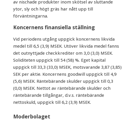
av nischade produkter inom skötsel av sluttande
ytor, sly och högt gräs har nått upp till
förväntningarna.
Koncernens finansiella ställning
Vid periodens utgång uppgick koncernens likvida
medel till 6,5 (3,9) MSEK. Utöver likvida medel fanns
det outnyttjade checkkrediter om 3,0 (3,0) MSEK.
Soliditeten uppgick till 54 (58) %. Eget kapital
uppgick till 33,3 (33,0) MSEK, motsvarande 3,87 (3,85)
SEK per aktie. Koncernens goodwill uppgick till 4,9
(5,6) MSEK. Räntebärande skulder uppgick till 0,3
(0,0) MSEK. Nettot av räntebärande skulder och
räntebärande tillgångar, d.v.s. räntebärande
nettoskuld, uppgick till 6,2 (3,9) MSEK.
Moderbolaget