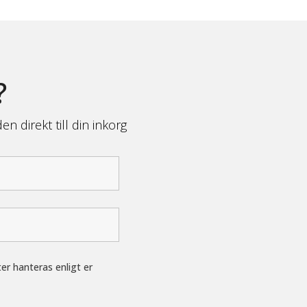
?
n direkt till din inkorg
er hanteras enligt er