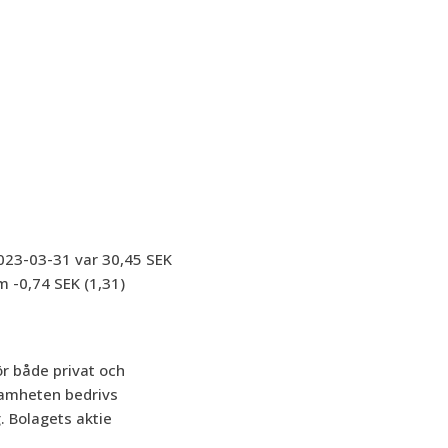
2023-03-31 var 30,45 SEK
m -0,74 SEK (1,31)
ör både privat och
samheten bedrivs
. Bolagets aktie