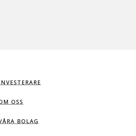
INVESTERARE
OM OSS
VÅRA BOLAG