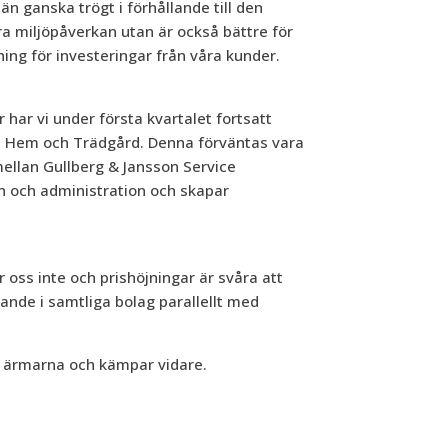
än ganska trögt i förhållande till den
ra miljöpåverkan utan är också bättre för
ing för investeringar från våra kunder.
har vi under första kvartalet fortsatt
on Hem och Trädgård. Denna förväntas vara
mellan Gullberg & Jansson Service
n och administration och skapar
ss inte och prishöjningar är svåra att
ande i samtliga bolag parallellt med
pp ärmarna och kämpar vidare.