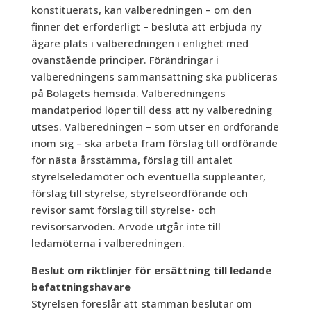
konstituerats, kan valberedningen – om den
finner det erforderligt – besluta att erbjuda ny
ägare plats i valberedningen i enlighet med
ovanstående principer. Förändringar i
valberedningens sammansättning ska publiceras
på Bolagets hemsida. Valberedningens
mandatperiod löper till dess att ny valberedning
utses. Valberedningen – som utser en ordförande
inom sig – ska arbeta fram förslag till ordförande
för nästa årsstämma, förslag till antalet
styrelseledamöter och eventuella suppleanter,
förslag till styrelse, styrelseordförande och
revisor samt förslag till styrelse- och
revisorsarvoden. Arvode utgår inte till
ledamöterna i valberedningen.
Beslut om riktlinjer för ersättning till ledande
befattningshavare
Styrelsen föreslår att stämman beslutar om