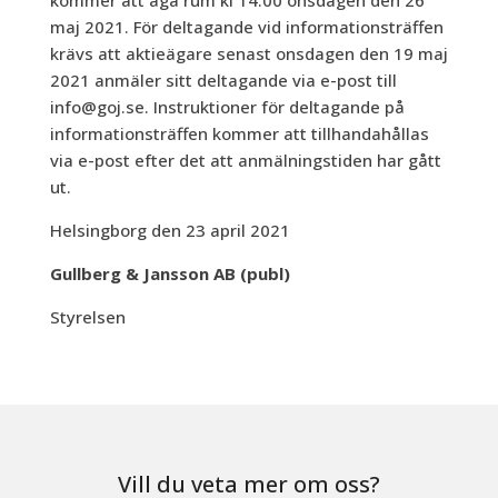
kommer att äga rum kl 14.00 onsdagen den 26
maj 2021. För deltagande vid informationsträffen
krävs att aktieägare senast onsdagen den 19 maj
2021 anmäler sitt deltagande via e-post till
info@goj.se. Instruktioner för deltagande på
informationsträffen kommer att tillhandahållas
via e-post efter det att anmälningstiden har gått
ut.
Helsingborg den 23 april 2021
Gullberg & Jansson AB (publ)
Styrelsen
Vill du veta mer om oss?