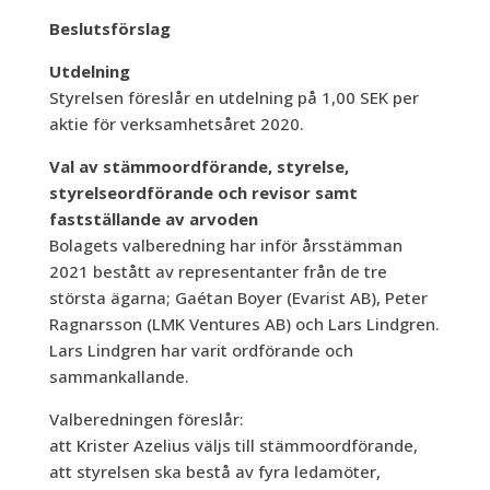
Beslutsförslag
Utdelning
Styrelsen föreslår en utdelning på 1,00 SEK per
aktie för verksamhetsåret 2020.
Val av stämmoordförande, styrelse,
styrelseordförande och revisor samt
fastställande av arvoden
Bolagets valberedning har inför årsstämman
2021 bestått av representanter från de tre
största ägarna; Gaétan Boyer (Evarist AB), Peter
Ragnarsson (LMK Ventures AB) och Lars Lindgren.
Lars Lindgren har varit ordförande och
sammankallande.
Valberedningen föreslår:
att Krister Azelius väljs till stämmoordförande,
att styrelsen ska bestå av fyra ledamöter,