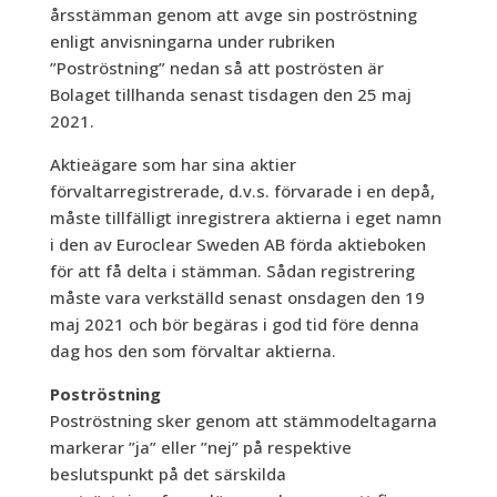
årsstämman genom att avge sin poströstning
enligt anvisningarna under rubriken
”Poströstning” nedan så att poströsten är
Bolaget tillhanda senast tisdagen den 25 maj
2021.
Aktieägare som har sina aktier
förvaltarregistrerade, d.v.s. förvarade i en depå,
måste tillfälligt inregistrera aktierna i eget namn
i den av Euroclear Sweden AB förda aktieboken
för att få delta i stämman. Sådan registrering
måste vara verkställd senast onsdagen den 19
maj 2021 och bör begäras i god tid före denna
dag hos den som förvaltar aktierna.
Poströstning
Poströstning sker genom att stämmodeltagarna
markerar ”ja” eller ”nej” på respektive
beslutspunkt på det särskilda