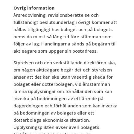
Övrig information
Årsredovisning, revisionsberättelse och
fullständigt beslutsunderlag i övrigt kommer att
hållas tillgängligt hos bolaget och på bolagets
hemsida minst så lång tid före stämman som
följer av lag. Handlingarna sänds på begäran till
aktieägare som uppger sin postadress.
Styrelsen och den verkställande direktören ska,
om någon aktieägare begär det och styrelsen
anser att det kan ske utan väsentlig skada för
bolaget eller dotterbolagen, vid årsstämman
lämna upplysningar om förhållanden som kan
inverka på bedömningen av ett ärende på
dagordningen och förhållanden som kan inverka
på bedömningen av bolagets eller ett
dotterbolags ekonomiska situation.
Upplysningsplikten avser även bolagets