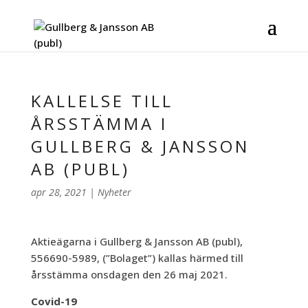
KALLELSE TILL
ÅRSSTÄMMA I
GULLBERG & JANSSON
AB (PUBL)
apr 28, 2021
|
Nyheter
Aktieägarna i Gullberg & Jansson AB (publ),
556690-5989, (”Bolaget”) kallas härmed till
årsstämma onsdagen den 26 maj 2021.
Covid-19