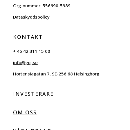
Org-nummer:
556690-5989
Dataskyddspolicy
KONTAKT
+ 46 42 311 15 00
info@goj.se
Hortensiagatan 7, SE-256 68 Helsingborg
INVESTERARE
OM OSS