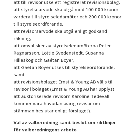
att till revisor utse ett registrerat revisionsbolag,
att styrelsearvode ska utgå med 100 000 kronor
vardera till styrelseledamöter och 200 000 kronor
till styrelseordförande,
att revisorsarvode ska utgå enligt godkänd
räkning,
att omval sker av styrelseledamöterna Peter
Ragnarsson, Lottie Svedenstedt, Susanna
Hilleskog och Gaétan Boyer,
att Gaétan Boyer utses till styrelseordförande,
samt
att revisionsbolaget Ernst & Young AB väljs till
revisor i bolaget (Ernst & Young AB har upplyst
att auktoriserade revisorn Karoline Tedevall
kommer vara huvudansvarig revisor om
stämman beslutar enligt förslaget).
Val av valberedning samt beslut om riktlinjer
för valberedningens arbete