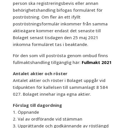
person ska registreringsbevis eller annan
behörighetshandling bifogas formuläret för
poströstning. Om fler än ett ifyllt
poströstningsformulär inkommer från samma
aktieägare kommer endast det senaste till
Bolaget senast tisdagen den 25 maj 2021
inkomna formuläret tas i beaktande.
För den som vill poströsta genom ombud finns
fullmaktshandling tillgänglig här:
Fullmakt 2021
Antalet aktier och röster
Antalet aktier och röster i Bolaget uppgår vid
tidpunkten för kallelsen till sammanlagt 8 584
027. Bolaget innehar inga egna aktier.
Förslag till dagordning
1. Öppnande
2. Val av ordförande vid stämman
3. Upprättande och godkännande av röstlängd