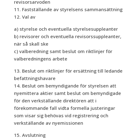
revisorsarvoden
11. Fastställande av styrelsens sammansättning
12. Val av
a) styrelse och eventuella styrelsesuppleanter
b) revisorer och eventuella revisorssuppleanter,
när så skall ske
c) valberedning samt beslut om riktlinjer för
valberedningens arbete
13. Beslut om riktlinjer för ersättning till ledande
befattningshavare
14. Beslut om bemyndigande för styrelsen att
nyemittera aktier samt beslut om bemyndigade
för den verkställande direktören att i
förekommande fall vidta formella justeringar
som visar sig behövas vid registrering och
verkställande av nyemissionen
15. Avslutning