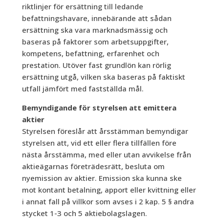
riktlinjer för ersättning till ledande
befattningshavare, innebärande att sådan
ersättning ska vara marknadsmässig och
baseras på faktorer som arbetsuppgifter,
kompetens, befattning, erfarenhet och
prestation. Utöver fast grundlön kan rörlig
ersättning utgå, vilken ska baseras på faktiskt
utfall jämfört med fastställda mål.
Bemyndigande för styrelsen att emittera
aktier
Styrelsen föreslår att årsstämman bemyndigar
styrelsen att, vid ett eller flera tillfällen före
nästa årsstämma, med eller utan avvikelse från
aktieägarnas företrädesrätt, besluta om
nyemission av aktier. Emission ska kunna ske
mot kontant betalning, apport eller kvittning eller
i annat fall på villkor som avses i 2 kap. 5 § andra
stycket 1-3 och 5 aktiebolagslagen.