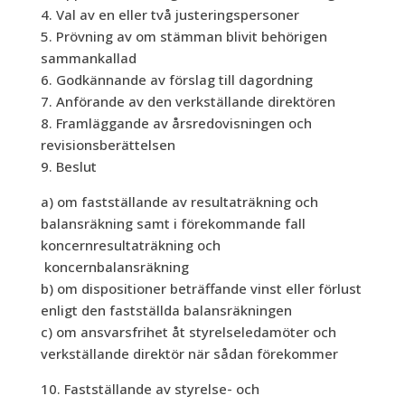
4. Val av en eller två justeringspersoner
5. Prövning av om stämman blivit behörigen
sammankallad
6. Godkännande av förslag till dagordning
7. Anförande av den verkställande direktören
8. Framläggande av årsredovisningen och
revisionsberättelsen
9. Beslut
a) om fastställande av resultaträkning och
balansräkning samt i förekommande fall
koncernresultaträkning och
koncernbalansräkning
b) om dispositioner beträffande vinst eller förlust
enligt den fastställda balansräkningen
c) om ansvarsfrihet åt styrelseledamöter och
verkställande direktör när sådan förekommer
10. Fastställande av styrelse- och