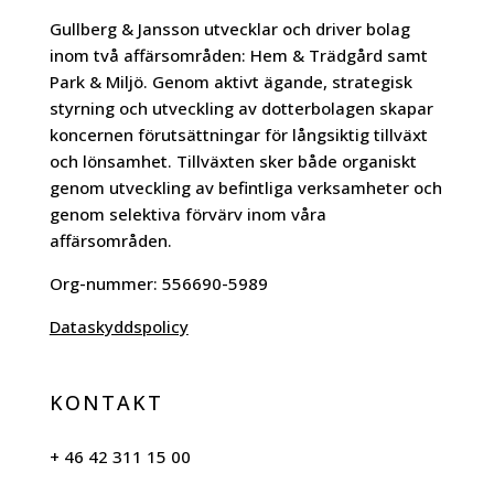
Gullberg & Jansson utvecklar och driver bolag
inom två affärsområden: Hem & Trädgård samt
Park & Miljö. Genom aktivt ägande, strategisk
styrning och utveckling av dotterbolagen skapar
koncernen förutsättningar för långsiktig tillväxt
och lönsamhet. Tillväxten sker både organiskt
genom utveckling av befintliga verksamheter och
genom selektiva förvärv inom våra
affärsområden.
Org-nummer:
556690-5989
Dataskyddspolicy
KONTAKT
+ 46 42 311 15 00