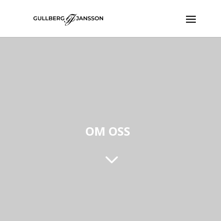
OM OSS
3