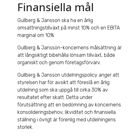
Finansiella mål
Gullberg & Jansson ska ha en årlig
omsättningstillväxt på minst 10% och en EBITA
marginal om 10%.
Gullberg & Jansson-koncernens målsättning är
att långsiktigt bibehålla lönsam tillväxt, både
organiskt och genom företagsförvärv.
Gullberg & Jansson utdelningspolicy anger att
styrelsen har för avsikt att föreslå en årlig
utdelning som ska uppgå till cirka 30% av
resultatet efter skatt. Detta under
förutsättning att en bedömning av koncernens
konsolideringsbehov, likviditet och finansiella
ställning i övrigt är förenlig med utdelningens
storlek.