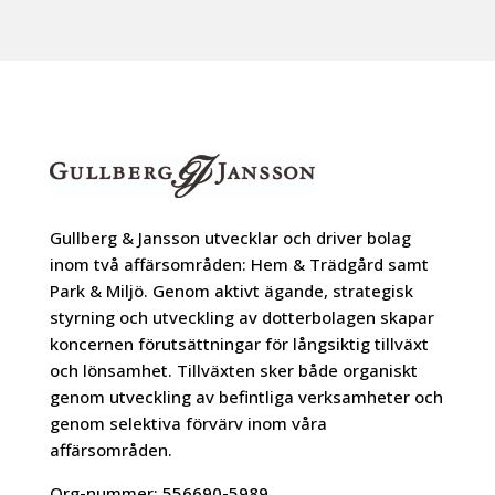
Gullberg & Jansson utvecklar och driver bolag
inom två affärsområden: Hem & Trädgård samt
Park & Miljö. Genom aktivt ägande, strategisk
styrning och utveckling av dotterbolagen skapar
koncernen förutsättningar för långsiktig tillväxt
och lönsamhet. Tillväxten sker både organiskt
genom utveckling av befintliga verksamheter och
genom selektiva förvärv inom våra
affärsområden.
Org-nummer:
556690-5989