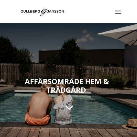
AFFÄRSOMRÅDE HEM &
TRÄDGÅRD
3