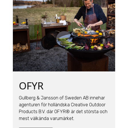
OFYR
Gullberg & Jansson of Sweden AB innehar
agenturen för holländska
Creative Outdoor
Products B.V. där OFYR® är det största och
mest välkända varumärket.