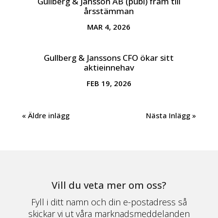
Gullberg & Jansson AB (publ) fram till
årsstämman
MAR 4, 2026
Gullberg & Janssons CFO ökar sitt
aktieinnehav
FEB 19, 2026
« Äldre inlägg
Nästa Inlägg »
Vill du veta mer om oss?
Fyll i ditt namn och din e-postadress så
skickar vi ut våra marknadsmeddelanden