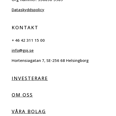
Dataskyddspolicy
KONTAKT
+ 46 42 311 15 00
info@goj.se
Hortensiagatan 7, SE-256 68 Helsingborg
INVESTERARE
OM OSS
VÅRA BOLAG