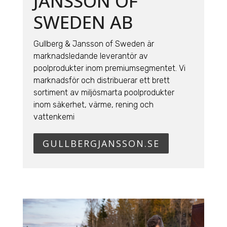
JANSSON OF
SWEDEN AB
Gullberg & Jansson of Sweden är
marknadsledande leverantör av
poolprodukter inom premiumsegmentet. Vi
marknadsför och distribuerar ett brett
sortiment av miljösmarta poolprodukter
inom säkerhet, värme, rening och
vattenkemi
GULLBERGJANSSON.SE