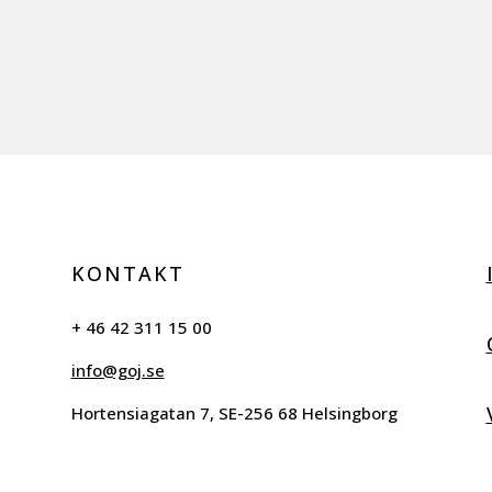
KONTAKT
+ 46 42 311 15 00
info@goj.se
Hortensiagatan 7, SE-256 68 Helsingborg