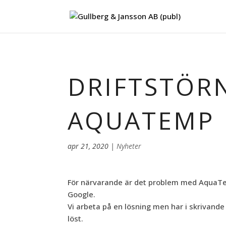
DRIFTSTÖR
AQUATEMP
apr 21, 2020
|
Nyheter
För närvarande är det problem med AquaTe
Google.
Vi arbeta på en lösning men har i skrivand
löst.