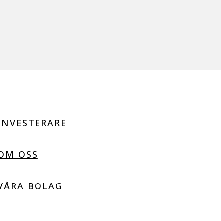
INVESTERARE
OM OSS
VÅRA BOLAG