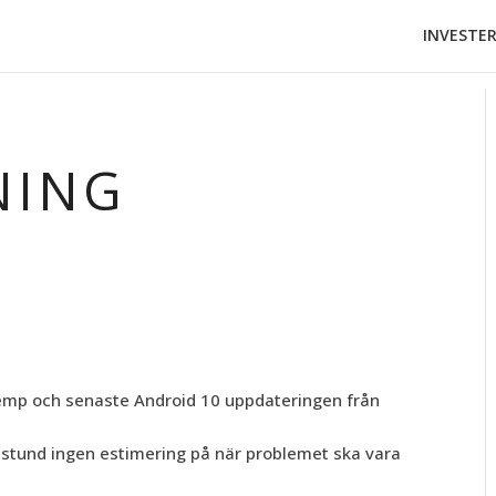
INVESTE
NING
mp och senaste Android 10 uppdateringen från
e stund ingen estimering på när problemet ska vara