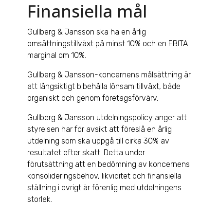
Finansiella mål
Gullberg & Jansson ska ha en årlig
omsättningstillväxt på minst 10% och en EBITA
marginal om 10%.
Gullberg & Jansson-koncernens målsättning är
att långsiktigt bibehålla lönsam tillväxt, både
organiskt och genom företagsförvärv.
Gullberg & Jansson utdelningspolicy anger att
styrelsen har för avsikt att föreslå en årlig
utdelning som ska uppgå till cirka 30% av
resultatet efter skatt. Detta under
förutsättning att en bedömning av koncernens
konsolideringsbehov, likviditet och finansiella
ställning i övrigt är förenlig med utdelningens
storlek.