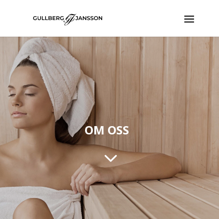
OM OSS
3