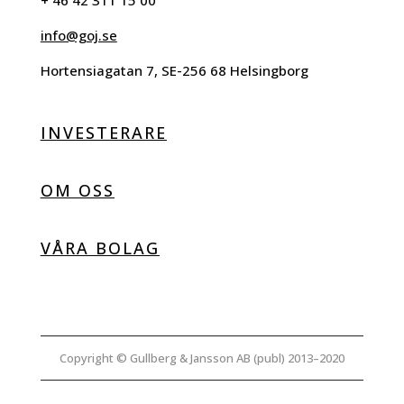
+ 46 42 311 15 00
info@goj.se
Hortensiagatan 7, SE-256 68 Helsingborg
INVESTERARE
OM OSS
VÅRA BOLAG
Copyright © Gullberg & Jansson AB (publ) 2013–2020