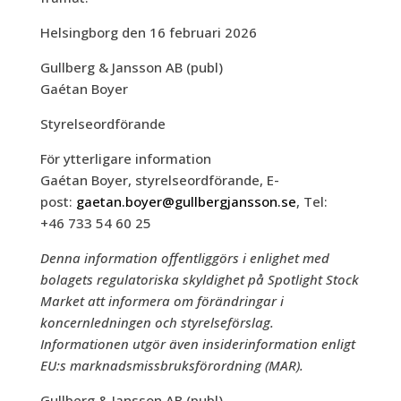
Helsingborg den 16 februari 2026
Gullberg & Jansson AB (publ)
Gaétan Boyer
Styrelseordförande
För ytterligare information
Gaétan Boyer, styrelseordförande, E-
post:
gaetan.boyer@gullbergjansson.se
, Tel:
+46 733 54 60 25
Denna information offentliggörs i enlighet med
bolagets regulatoriska skyldighet på Spotlight Stock
Market att informera om förändringar i
koncernledningen och styrelseförslag.
Informationen utgör även insiderinformation enligt
EU:s marknadsmissbruksförordning (MAR).
Gullberg & Jansson AB (publ)