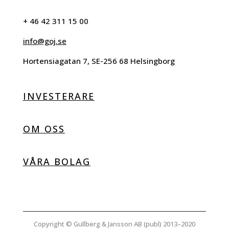
+ 46 42 311 15 00
info@goj.se
Hortensiagatan 7, SE-256 68 Helsingborg
INVESTERARE
OM OSS
VÅRA BOLAG
Copyright © Gullberg & Jansson AB (publ) 2013–2020