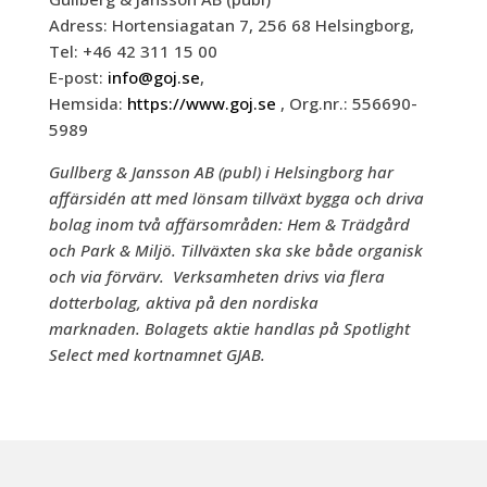
Adress: Hortensiagatan 7, 256 68 Helsingborg,
Tel: +46 42 311 15 00
E-post:
info@goj.se
,
Hemsida:
https://www.goj.se
, Org.nr.: 556690-
5989
Gullberg & Jansson AB (publ) i Helsingborg har
affärsidén att med lönsam tillväxt bygga och driva
bolag inom två affärsområden: Hem & Trädgård
och Park & Miljö. Tillväxten ska ske både organisk
och via förvärv. Verksamheten drivs via flera
dotterbolag, aktiva på den nordiska
marknaden. Bolagets aktie handlas på Spotlight
Select med kortnamnet GJAB.