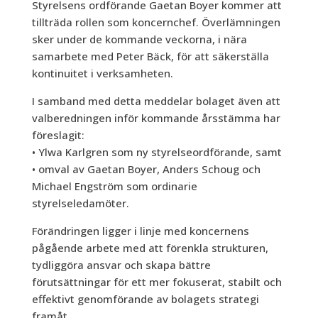
Styrelsens ordförande Gaetan Boyer kommer att
tillträda rollen som koncernchef. Överlämningen
sker under de kommande veckorna, i nära
samarbete med Peter Bäck, för att säkerställa
kontinuitet i verksamheten.
I samband med detta meddelar bolaget även att
valberedningen inför kommande årsstämma har
föreslagit:
• Ylwa Karlgren som ny styrelseordförande, samt
• omval av Gaetan Boyer, Anders Schoug och
Michael Engström som ordinarie
styrelseledamöter.
Förändringen ligger i linje med koncernens
pågående arbete med att förenkla strukturen,
tydliggöra ansvar och skapa bättre
förutsättningar för ett mer fokuserat, stabilt och
effektivt genomförande av bolagets strategi
framåt.