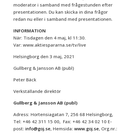
moderator i samband med frågestunden efter
presentationen. Du kan skicka in dina frågor
redan nu eller i samband med presentationen.
INFORMATION
När: Tisdagen den 4 maj, kl 11:30.
Var: www.aktiespararna.se/tv/live
Helsingborg den 3 maj, 2021
Gullberg & Jansson AB (publ)
Peter Bäck
Verkställande direktör
Gullberg & Jansson AB (publ)
Adress: Hortensiagatan 7, 256 68 Helsingborg,
Tel: +46 42 311 15 00, Fax: +46 42 34 02 10 E-
post:
info@goj.se
, Hemsida:
www.goj.se
, Org.nr.: