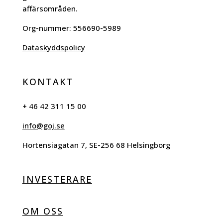
affärsområden.
Org-nummer:
556690-5989
Dataskyddspolicy
KONTAKT
+ 46 42 311 15 00
info@goj.se
Hortensiagatan 7, SE-256 68 Helsingborg
INVESTERARE
OM OSS