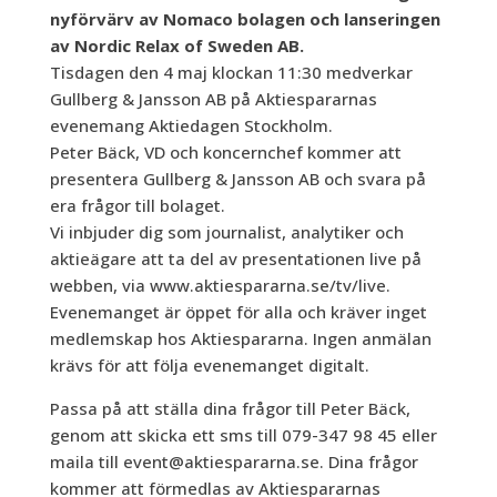
nyförvärv av Nomaco bolagen och lanseringen
av Nordic Relax of Sweden AB.
Tisdagen den 4 maj klockan 11:30 medverkar
Gullberg & Jansson AB på Aktiespararnas
evenemang Aktiedagen Stockholm.
Peter Bäck, VD och koncernchef kommer att
presentera Gullberg & Jansson AB och svara på
era frågor till bolaget.
Vi inbjuder dig som journalist, analytiker och
aktieägare att ta del av presentationen live på
webben, via www.aktiespararna.se/tv/live.
Evenemanget är öppet för alla och kräver inget
medlemskap hos Aktiespararna. Ingen anmälan
krävs för att följa evenemanget digitalt.
Passa på att ställa dina frågor till Peter Bäck,
genom att skicka ett sms till 079-347 98 45 eller
maila till event@aktiespararna.se. Dina frågor
kommer att förmedlas av Aktiespararnas