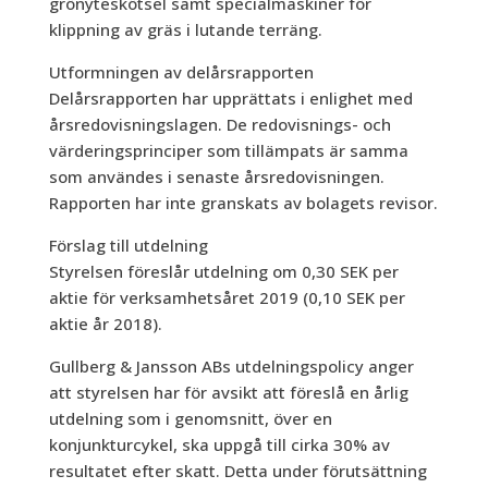
grönyteskötsel samt specialmaskiner för
klippning av gräs i lutande terräng.
Utformningen av delårsrapporten
Delårsrapporten har upprättats i enlighet med
årsredovisningslagen. De redovisnings- och
värderingsprinciper som tillämpats är samma
som användes i senaste årsredovisningen.
Rapporten har inte granskats av bolagets revisor.
Förslag till utdelning
Styrelsen föreslår utdelning om 0,30 SEK per
aktie för verksamhetsåret 2019 (0,10 SEK per
aktie år 2018).
Gullberg & Jansson ABs utdelningspolicy anger
att styrelsen har för avsikt att föreslå en årlig
utdelning som i genomsnitt, över en
konjunkturcykel, ska uppgå till cirka 30% av
resultatet efter skatt. Detta under förutsättning