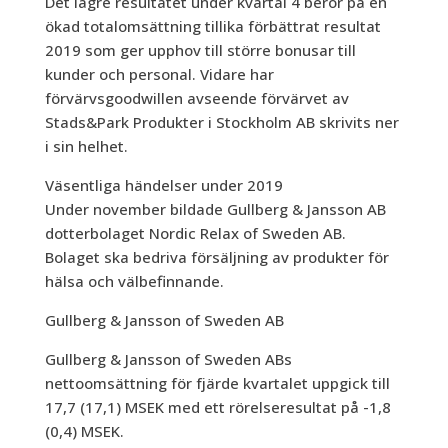
Det lägre resultatet under kvartal 4 beror på en
ökad totalomsättning tillika förbättrat resultat
2019 som ger upphov till större bonusar till
kunder och personal. Vidare har
förvärvsgoodwillen avseende förvärvet av
Stads&Park Produkter i Stockholm AB skrivits ner
i sin helhet.
Väsentliga händelser under 2019
Under november bildade Gullberg & Jansson AB
dotterbolaget Nordic Relax of Sweden AB.
Bolaget ska bedriva försäljning av produkter för
hälsa och välbefinnande.
Gullberg & Jansson of Sweden AB
Gullberg & Jansson of Sweden ABs
nettoomsättning för fjärde kvartalet uppgick till
17,7 (17,1) MSEK med ett rörelseresultat på -1,8
(0,4) MSEK.