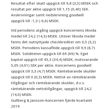
Resultat efter skatt uppgick till 9,8 (3,5) MSEK och
resultat per aktie uppgick till 1,15 (0,40) SEK.
Avskrivningar samt nedskrivning goodwill
uppgick till -1,3 (-0,6) MSEK.
Vid periodens utgång uppgick koncernens likvida
medel till 24,2 (14,3) MSEK. Utöver likvida medel
fanns det outnyttjade checkkrediter om 0,5 (3,2)
MSEK. Periodens kassaflöde uppgick till 9,9 (8,7)
MSEK. Soliditeten uppgick till 69 (69) %. Eget
kapital uppgick till 43,3 (34,4) MSEK, motsvarande
5,05 (4,01) SEK per aktie. Koncernens goodwill
uppgick till 3,3 (4,7) MSEK. Räntebärande skulder
uppgick till 0 (0,3) MSEK. Nettot av räntebärande
tillgångar och räntebärande skulder, d.v.s.
räntebärande nettotillgångar, uppgick till 24,2
(14,0) MSEK.
Gullberg & Jansson-koncernen fjärde kvartalet
2019