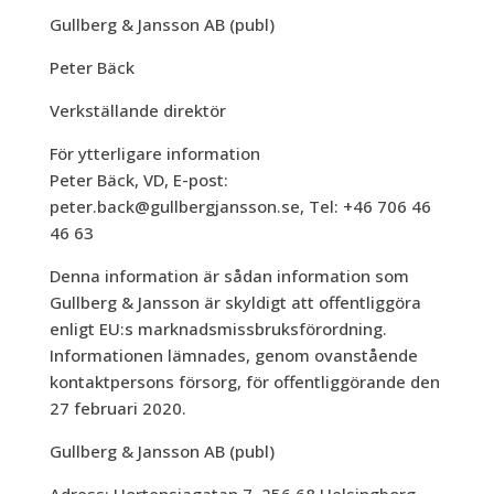
Gullberg & Jansson AB (publ)
Peter Bäck
Verkställande direktör
För ytterligare information
Peter Bäck, VD, E-post:
peter.back@gullbergjansson.se, Tel: +46 706 46
46 63
Denna information är sådan information som
Gullberg & Jansson är skyldigt att offentliggöra
enligt EU:s marknadsmissbruksförordning.
Informationen lämnades, genom ovanstående
kontaktpersons försorg, för offentliggörande den
27 februari 2020.
Gullberg & Jansson AB (publ)