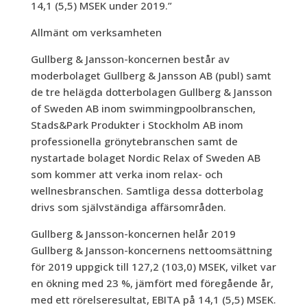
14,1 (5,5) MSEK under 2019.”
Allmänt om verksamheten
Gullberg & Jansson-koncernen består av
moderbolaget Gullberg & Jansson AB (publ) samt
de tre helägda dotterbolagen Gullberg & Jansson
of Sweden AB inom swimmingpoolbranschen,
Stads&Park Produkter i Stockholm AB inom
professionella grönytebranschen samt de
nystartade bolaget Nordic Relax of Sweden AB
som kommer att verka inom relax- och
wellnesbranschen. Samtliga dessa dotterbolag
drivs som självständiga affärsområden.
Gullberg & Jansson-koncernen helår 2019
Gullberg & Jansson-koncernens nettoomsättning
för 2019 uppgick till 127,2 (103,0) MSEK, vilket var
en ökning med 23 %, jämfört med föregående år,
med ett rörelseresultat, EBITA på 14,1 (5,5) MSEK.