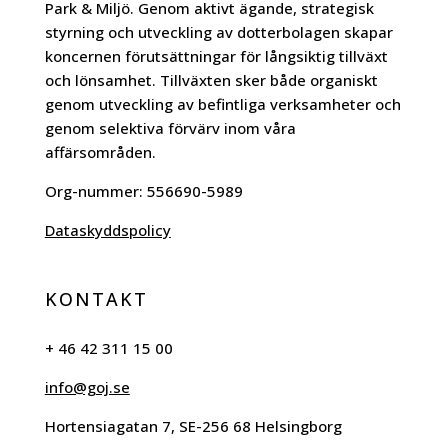
Park & Miljö. Genom aktivt ägande, strategisk
styrning och utveckling av dotterbolagen skapar
koncernen förutsättningar för långsiktig tillväxt
och lönsamhet. Tillväxten sker både organiskt
genom utveckling av befintliga verksamheter och
genom selektiva förvärv inom våra
affärsområden.
Org-nummer:
556690-5989
Dataskyddspolicy
KONTAKT
+ 46 42 311 15 00
info@goj.se
Hortensiagatan 7, SE-256 68 Helsingborg