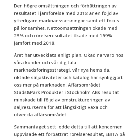
Den högre omsättningen och förbättringen av
resultatet i jämförelse med 2018 är en följd av
ytterligare marknadssatsningar samt ett fokus
på lönsamhet. Nettoomsättningen ökade med
23% och rörelseresultatet ökade med 169%
jämfört med 2018.
Året har utvecklats enligt plan. Ökad närvaro hos
våra kunder och vår digitala
marknadsföringsstrategi, vår nya hemsida,
riktade säljaktiviteter och katalog har synliggjort
oss mer på marknaden. Affärsområdet
Stads&Park Produkter i Stockholm ABs resultat
minskade till följd av omstruktureringen av
säljresurserna för att långsiktigt växa och
utveckla affärsområdet.
Sammantaget sett ledde detta till att koncernen
uppvisade ett förbättrat rörelseresultat, EBITA på