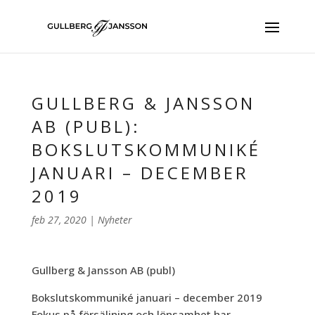
GULLBERG & JANSSON
AB (PUBL):
BOKSLUTSKOMMUNIKÉ
JANUARI – DECEMBER
2019
feb 27, 2020
|
Nyheter
Gullberg & Jansson AB (publ)
Bokslutskommuniké januari – december 2019
Fokus på försäljning och lönsamhet har