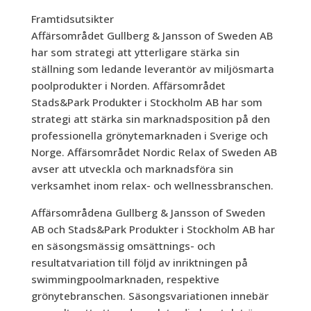
Framtidsutsikter
Affärsområdet Gullberg & Jansson of Sweden AB
har som strategi att ytterligare stärka sin
ställning som ledande leverantör av miljösmarta
poolprodukter i Norden. Affärsområdet
Stads&Park Produkter i Stockholm AB har som
strategi att stärka sin marknadsposition på den
professionella grönytemarknaden i Sverige och
Norge. Affärsområdet Nordic Relax of Sweden AB
avser att utveckla och marknadsföra sin
verksamhet inom relax- och wellnessbranschen.
Affärsområdena Gullberg & Jansson of Sweden
AB och Stads&Park Produkter i Stockholm AB har
en säsongsmässig omsättnings- och
resultatvariation till följd av inriktningen på
swimmingpoolmarknaden, respektive
grönytebranschen. Säsongsvariationen innebär