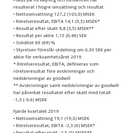
resulterat i högre omsättning och resultat
• Nettoomsättning 127,2 (103,0) MSEK
• Rörelseresultat, EBITA 14,1 (5,5) MSEK*
• Resultat efter skatt 9,8 (3,5) MSEK**
• Resultat per aktie 1,15 (0,40) SEK
• Soliditet 69 (69) %
• Styrelsen föreslår utdelning om 0,30 SEK per
aktie för verksamhetsåret 2019
* Rörelseresultat, EBITA, definieras som
rörelseresultat före avskrivningar och
nedskrivningar av goodwill
** Avskrivningar samt nedskrivningar av goodwill
har påverkat resultatet efter skatt med totalt
-1,3 (-0,6) MSEK
Fjärde kvartalet 2019
• Nettoomsättning 19,1 (19,3) MSEK
• Rörelseresultat, EBITA -2,3 (0) MSEK*
• Resultat efter skatt -2,5 (0) MSEK**