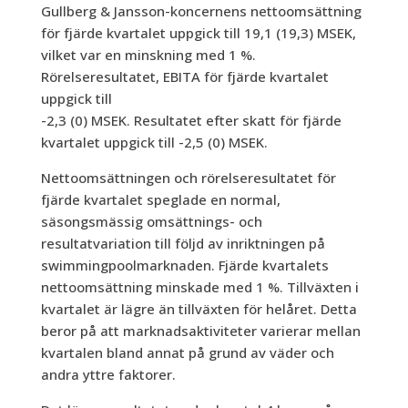
Gullberg & Jansson-koncernens nettoomsättning
för fjärde kvartalet uppgick till 19,1 (19,3) MSEK,
vilket var en minskning med 1 %.
Rörelseresultatet, EBITA för fjärde kvartalet
uppgick till
-2,3 (0) MSEK. Resultatet efter skatt för fjärde
kvartalet uppgick till -2,5 (0) MSEK.
Nettoomsättningen och rörelseresultatet för
fjärde kvartalet speglade en normal,
säsongsmässig omsättnings- och
resultatvariation till följd av inriktningen på
swimmingpoolmarknaden. Fjärde kvartalets
nettoomsättning minskade med 1 %. Tillväxten i
kvartalet är lägre än tillväxten för helåret. Detta
beror på att marknadsaktiviteter varierar mellan
kvartalen bland annat på grund av väder och
andra yttre faktorer.