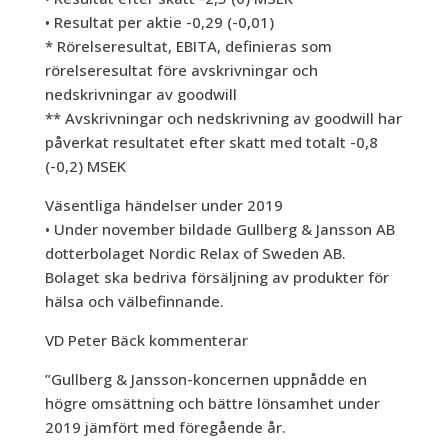
• Resultat per aktie -0,29 (-0,01)
* Rörelseresultat, EBITA, definieras som
rörelseresultat före avskrivningar och
nedskrivningar av goodwill
** Avskrivningar och nedskrivning av goodwill har
påverkat resultatet efter skatt med totalt -0,8
(-0,2) MSEK
Väsentliga händelser under 2019
• Under november bildade Gullberg & Jansson AB
dotterbolaget Nordic Relax of Sweden AB.
Bolaget ska bedriva försäljning av produkter för
hälsa och välbefinnande.
VD Peter Bäck kommenterar
”Gullberg & Jansson-koncernen uppnådde en
högre omsättning och bättre lönsamhet under
2019 jämfört med föregående år.