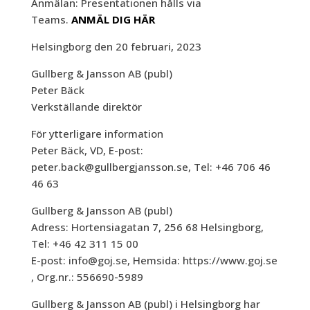
Anmälan: Presentationen hålls via
Teams.
ANMÄL DIG HÄR
Helsingborg den 20 februari, 2023
Gullberg & Jansson AB (publ)
Peter Bäck
Verkställande direktör
För ytterligare information
Peter Bäck, VD, E-post:
peter.back@gullbergjansson.se, Tel: +46 706 46
46 63
Gullberg & Jansson AB (publ)
Adress: Hortensiagatan 7, 256 68 Helsingborg,
Tel: +46 42 311 15 00
E-post: info@goj.se, Hemsida: https://www.goj.se
, Org.nr.: 556690-5989
Gullberg & Jansson AB (publ) i Helsingborg har