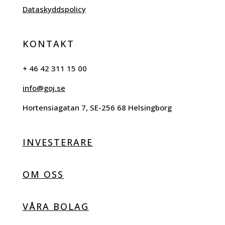
Dataskyddspolicy
KONTAKT
+ 46 42 311 15 00
info@goj.se
Hortensiagatan 7, SE-256 68 Helsingborg
INVESTERARE
OM OSS
VÅRA BOLAG