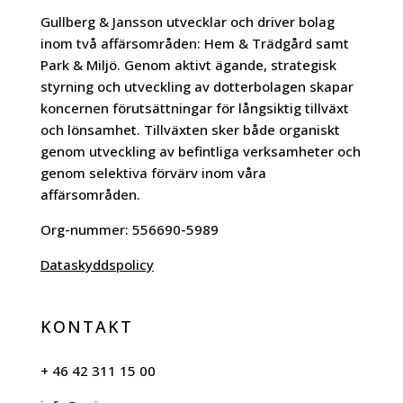
Gullberg & Jansson utvecklar och driver bolag
inom två affärsområden: Hem & Trädgård samt
Park & Miljö. Genom aktivt ägande, strategisk
styrning och utveckling av dotterbolagen skapar
koncernen förutsättningar för långsiktig tillväxt
och lönsamhet. Tillväxten sker både organiskt
genom utveckling av befintliga verksamheter och
genom selektiva förvärv inom våra
affärsområden.
Org-nummer:
556690-5989
Dataskyddspolicy
KONTAKT
+ 46 42 311 15 00