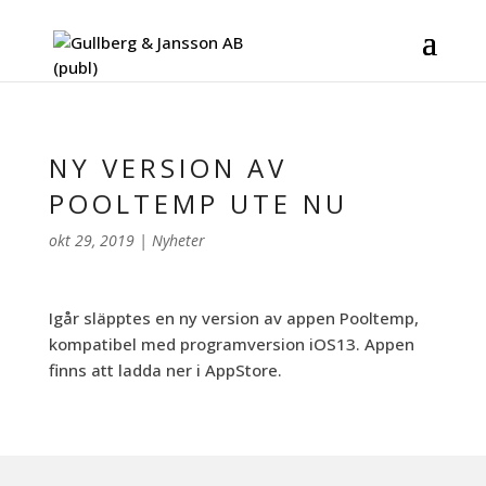
NY VERSION AV
POOLTEMP UTE NU
okt 29, 2019
|
Nyheter
Igår släpptes en ny version av appen Pooltemp,
kompatibel med programversion iOS13. Appen
finns att ladda ner i AppStore.