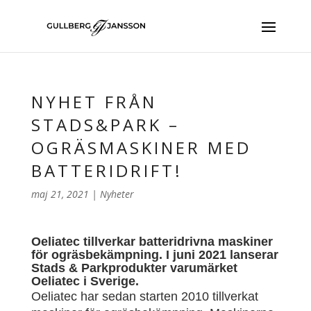
NYHET FRÅN
STADS&PARK –
OGRÄSMASKINER MED
BATTERIDRIFT!
maj 21, 2021
|
Nyheter
Oeliatec tillverkar batteridrivna maskiner
för ogräsbekämpning. I juni 2021 lanserar
Stads & Parkprodukter varumärket
Oeliatec i Sverige.
Oeliatec har sedan starten 2010 tillverkat