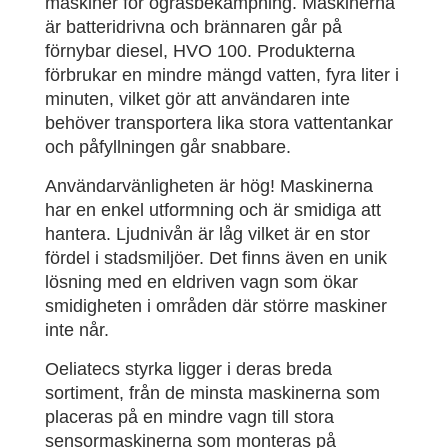
maskiner för ogräsbekämpning. Maskinerna
är batteridrivna och brännaren går på
förnybar diesel, HVO 100. Produkterna
förbrukar en mindre mängd vatten, fyra liter i
minuten, vilket gör att användaren inte
behöver transportera lika stora vattentankar
och påfyllningen går snabbare.
Användarvänligheten är hög! Maskinerna
har en enkel utformning och är smidiga att
hantera. Ljudnivån är låg vilket är en stor
fördel i stadsmiljöer. Det finns även en unik
lösning med en eldriven vagn som ökar
smidigheten i områden där större maskiner
inte når.
Oeliatecs styrka ligger i deras breda
sortiment, från de minsta maskinerna som
placeras på en mindre vagn till stora
sensormaskinerna som monteras på