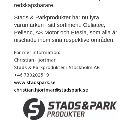
redskapsbärare.
Stads & Parkprodukter har nu fyra
varumärken i sitt sortiment: Oeliatec,
Pellenc, AS Motor och Etesia, som alla är
nischade inom sina respektive områden.
För mer information:
Christian Hjortmar
Stads & Parkprodukter i Stockholm AB
+46 730202519
www.stadspark.se
christian.hjortmar@stadspark.se