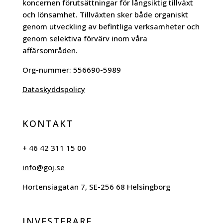
koncernen förutsättningar för långsiktig tillväxt
och lönsamhet. Tillväxten sker både organiskt
genom utveckling av befintliga verksamheter och
genom selektiva förvärv inom våra
affärsområden.
Org-nummer:
556690-5989
Dataskyddspolicy
KONTAKT
+ 46 42 311 15 00
info@goj.se
Hortensiagatan 7, SE-256 68 Helsingborg
INVESTERARE