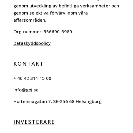
genom utveckling av befintliga verksamheter och
genom selektiva förvärv inom våra
affärsområden.
Org-nummer:
556690-5989
Dataskyddspolicy
KONTAKT
+ 46 42 311 15 00
info@goj.se
Hortensiagatan 7, SE-256 68 Helsingborg
INVESTERARE