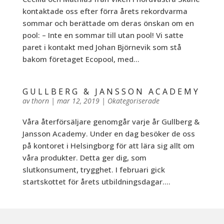
kontaktade oss efter förra årets rekordvarma
sommar och berättade om deras önskan om en
pool: – Inte en sommar till utan pool! Vi satte
paret i kontakt med Johan Björnevik som stå
bakom företaget Ecopool, med...
GULLBERG & JANSSON ACADEMY
av
thorn
|
mar 12, 2019
|
Okategoriserade
Våra återförsäljare genomgår varje år Gullberg &
Jansson Academy. Under en dag besöker de oss
på kontoret i Helsingborg för att lära sig allt om
våra produkter. Detta ger dig, som
slutkonsument, trygghet. I februari gick
startskottet för årets utbildningsdagar....